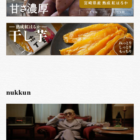
nukkun