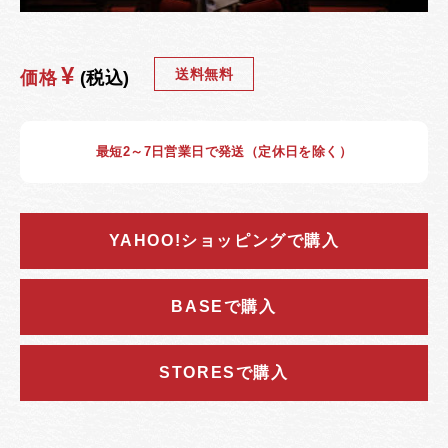
¥
送料無料
価格
(税込)
最短2～7日営業日で発送（定休日を除く）
YAHOO!ショッピングで購入
BASEで購入
STORESで購入