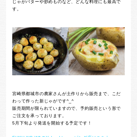
じゃがバターや炒めものなど、どんな料理にも最高で
す。
宮崎県都城市の農家さんが土作りから販売まで、こだ
わって作った新じゃがです^_^
販売期間が限られていますので、予約販売という形で
ご注文を承っております。
5
月下旬より発送を開始する予定です！