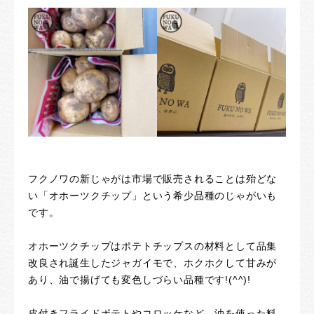
フクノワの新じゃがは市場で販売されることは殆どな
い「オホーツクチップ」という希少品種のじゃがいも
です。
オホーツクチップはポテトチップスの材料として品集
改良され誕生したジャガイモで、ホクホクして甘みが
あり、油で揚げても変色しづらい品種です!(^^)!
皮付きフライドポテトやコロッケなど、油を使った料