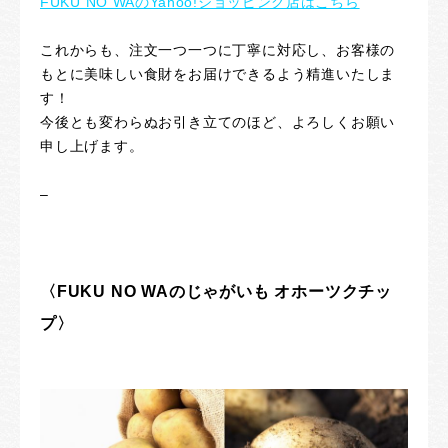
FUKU NO WAのYahoo!ショッピング店はこちら
これからも、注文一つ一つに丁寧に対応し、お客様の
もとに美味しい食財をお届けできるよう精進いたしま
す！
今後とも変わらぬお引き立てのほど、よろしくお願い
申し上げます。
–
〈FUKU NO WAのじゃがいも オホーツクチッ
プ〉