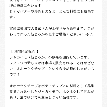
理に抜群に合います！
じゃがバターや炒めものなど、どんな料理にも最高で
す♪
宮崎県都城市の農家さんが土作りから販売まで、こだ
わって作った新じゃがを是非ご堪能ください(^_-)-☆
【 期間限定販売 】
ジャガイモ（新じゃが）の販売を開始しています。
フクノワの新じゃがは市場で販売されることは殆どな
い「オホーツクチップ」という希少品種のじゃがいも
です！
オホーツクチップはポテトチップスの材料として品集
改良され誕生したジャガイモで、ホクホクして甘みが
あり、油で揚げても変色しづらい品種です。