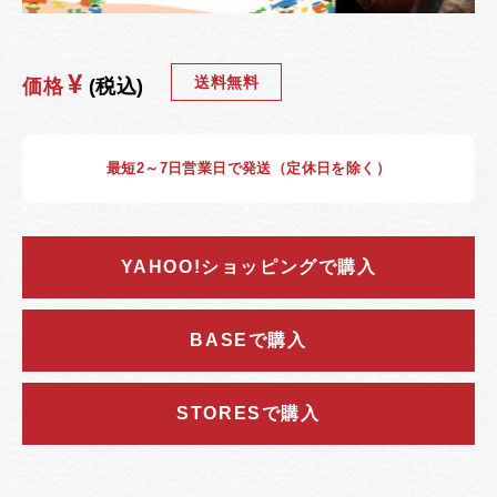
¥
送料無料
価格
(税込)
最短2～7日営業日で発送（定休日を除く）
YAHOO!ショッピングで購入
BASEで購入
STORESで購入