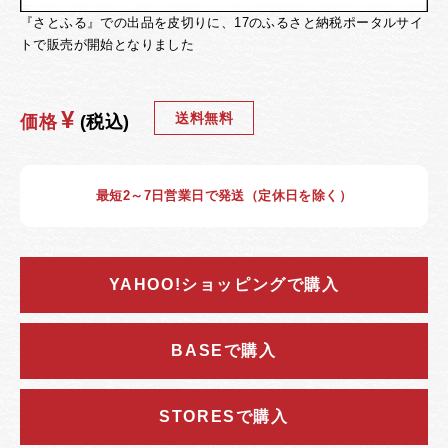
『さとふる』での出品を皮切りに、17のふるさと納税ポータルサイ
トで販売が開始となりました
¥
送料無料
価格
(税込)
最短2～7日営業日で発送（定休日を除く）
YAHOO!ショッピングで購入
BASEで購入
STORESで購入