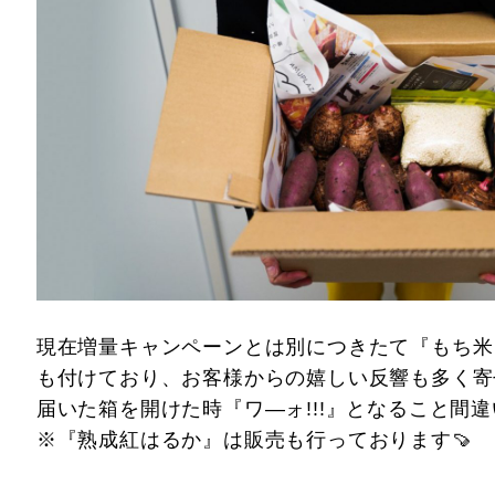
現在増量キャンペーンとは別につきたて『もち
も付けており、お客様からの嬉しい反響も多く寄
届いた箱を開けた時『ワ―ォ!!!』となること間違
※『熟成紅はるか』は販売も行っております🍠