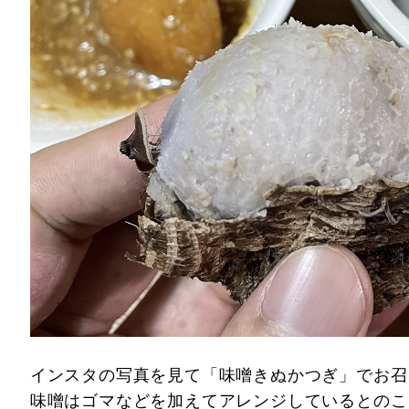
インスタの写真を見て「味噌きぬかつぎ」でお召
味噌はゴマなどを加えてアレンジしているとのこ