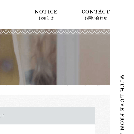
NOTICE
CONTACT
KU NO WA 福の和を、世界に
お知らせ
お問い合わせ
WITH LOVE FROM MIYAZAKI
た！