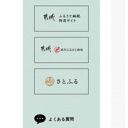
都城市ふるさと納税
都城市楽天ふるさと
都城市さとふる
よくある質問