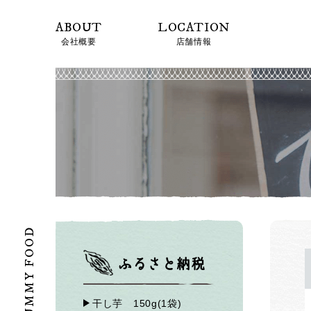
ABOUT
LOCATION
会社概要
店舗情報
YUMMY FOOD
ふるさと納税
干し芋 150g(1袋)