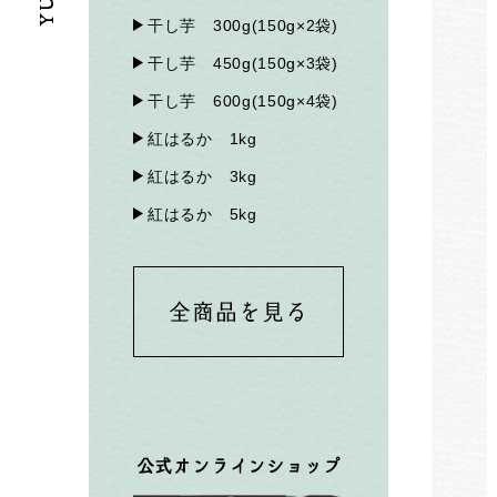
干し芋 300g(150g×2袋)
干し芋 450g(150g×3袋)
干し芋 600g(150g×4袋)
紅はるか 1kg
紅はるか 3kg
紅はるか 5kg
全商品を見る
公式オンラインショップ