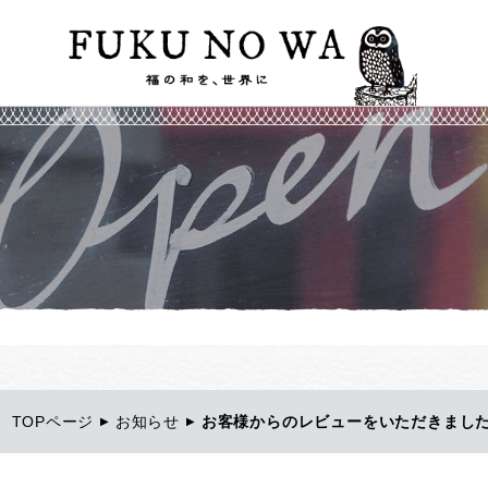
FU
TOPページ
お知らせ
お客様からのレビューをいただきまし