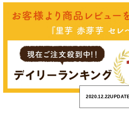
2020.12.22
UPDAT