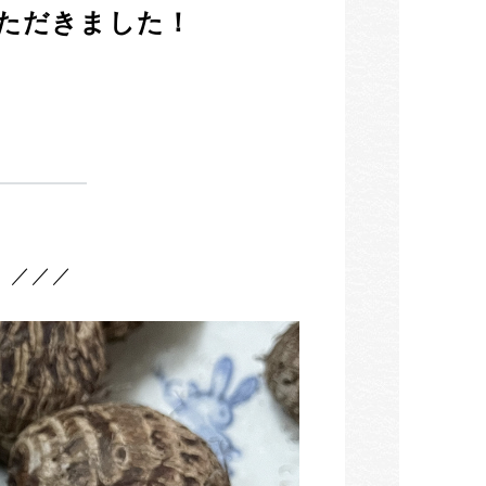
ただきました！
 ／／／