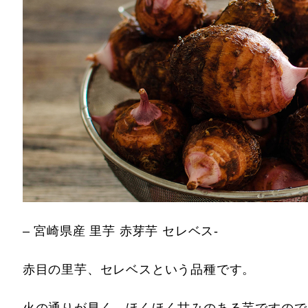
– 宮崎県産 里芋 赤芽芋 セレベス-
赤目の里芋、セレベスという品種です。