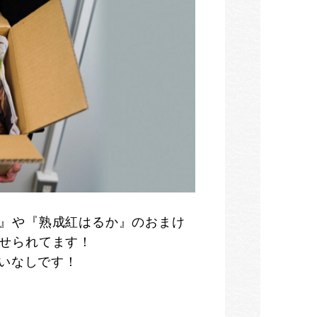
米』や『熟成紅はるか』のおまけ
せられてます！
いなしです！