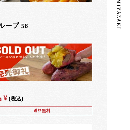
ループ 58
¥
格
(税込)
送料無料