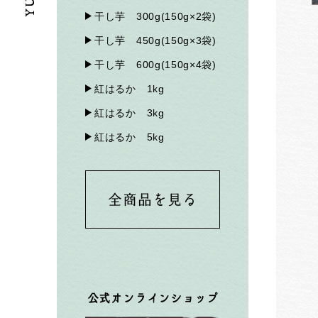
干し芋 300g(150g×2袋)
干し芋 450g(150g×3袋)
干し芋 600g(150g×4袋)
紅はるか 1kg
紅はるか 3kg
紅はるか 5kg
全商品を見る
公式オンラインショップ