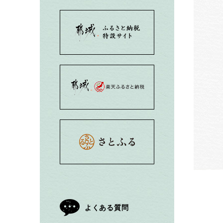
都城市ふるさと納税
都城市楽天ふるさと
都城市さとふる
よくある質問