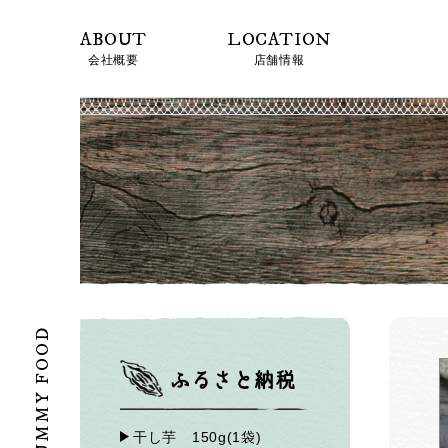
ABOUT
LOCATION
会社概要
店舗情報
YUMMY FOOD
ふるさと納税
干し芋 150g(1袋)