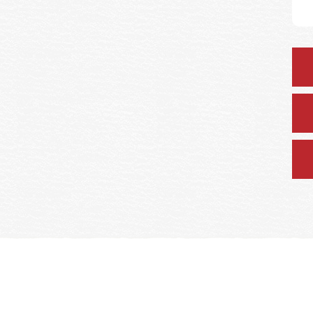
特設サイト
納税