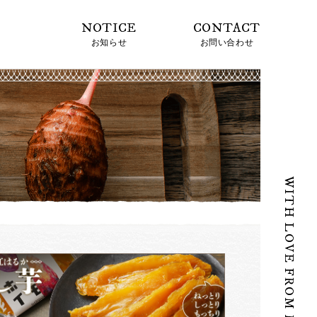
NOTICE
CONTACT
KU NO WA 福の和を、世界に
お知らせ
お問い合わせ
WITH LOVE FROM MIYAZAKI