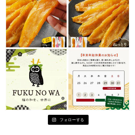
フォローする