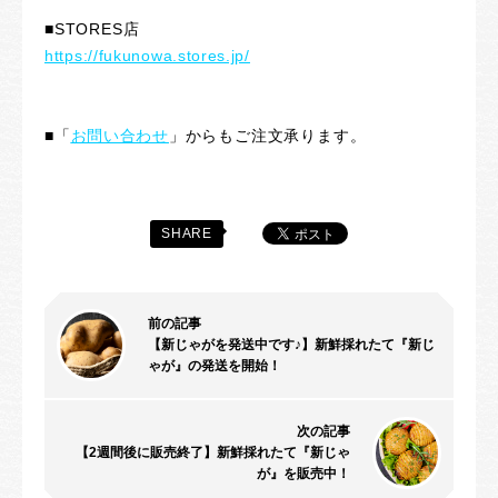
■STORES店
https://fukunowa.stores.jp/
■「
お問い合わせ
」からもご注文承ります。
SHARE
前の記事
【新じゃがを発送中です♪】新鮮採れたて『新じ
ゃが』の発送を開始！
次の記事
【2週間後に販売終了】新鮮採れたて『新じゃ
が』を販売中！