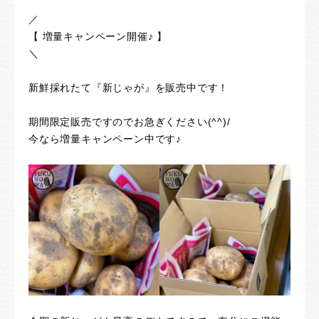
／
【 増量キャンペーン開催♪ 】
＼
新鮮採れたて『新じゃが』を販売中です！
期間限定販売ですのでお急ぎください(^^)/
今なら増量キャンペーン中です♪