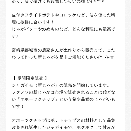
あり、油で揚げても変色しづらい品種です!(^^)!
皮付きフライドポテトやコロッケなど、油を使った料
理に抜群に合います！
じゃがバターや炒めものなど、どんな料理にも最高で
す♪
宮崎県都城市の農家さんが土作りから販売まで、こだ
わって作った新じゃがを是非ご堪能ください(^_-)-☆
【 期間限定販売 】
ジャガイモ（新じゃが）の販売を開始しています。
フクノワの新じゃがは市場で販売されることは殆どな
い「オホーツクチップ」という希少品種のじゃがいも
です！
オホーツクチップはポテトチップスの材料として品集
改良され誕生したジャガイモで、ホクホクして甘みが