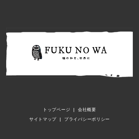
FUKU N
トップページ
会社概要
サイトマップ
プライバシーポリシー