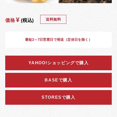
¥
送料無料
価格
(税込)
最短2～7日営業日で発送（定休日を除く）
YAHOO!ショッピングで購入
BASEで購入
STORESで購入