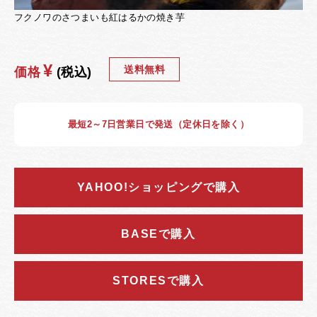
フクノワのさつまいも紅はるかの焼き芋
¥
送料無料
価格
(税込)
最短2～7日営業日で発送（定休日を除く）
YAHOO!ショッピングで購入
BASEで購入
STORESで購入