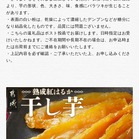
より、芋の形状、色、大きさ、味、食感にバラツキが生じること
があります。
・表面の白い粉は、乾燥によって濃縮したデンプンなどが糖分に
なり結晶化したものです。品質には問題ございません。
・こちらの返礼品はポスト投函でお届けします。日時指定はお受
けいたしかねます。ご不在期間や長期不在の場合は、お申込時ま
たは出荷前までにご連絡をお願いいたします。
・上記内容を必ず確認・ご了承いただいた上、お申し込みくださ
い。