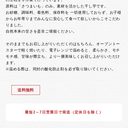
原料は「さつまいも」のみ。素材を活かした干し芋です。
お砂糖、調味料、着色料、保存料を 一切使用しておらず、お子様
からお年寄りまでみんなに安心して食べて欲しいからこそこだわ
りました。
自然本来の甘さを是非ご堪能ください。
そのままでもお召し上がりいただくのはもちろん、オーブントー
スターで軽く焼いたり、電子レンジで温めると、柔らかさ、モチ
モチ感、甘味が際立ち、より一層美味しくお召し上がりいただけ
ます。
※温める際は、同封の酸化防止剤を必ず取り除いてください。
送料無料
最短2～7日営業日で発送（定休日を除く）