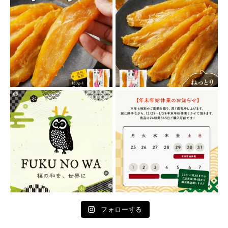
フォローする