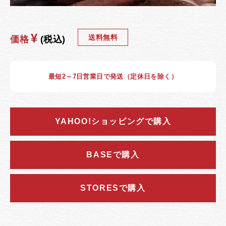
¥
送料無料
価格
(税込)
最短2～7日営業日で発送（定休日を除く）
YAHOO!ショッピングで購入
BASEで購入
STORESで購入